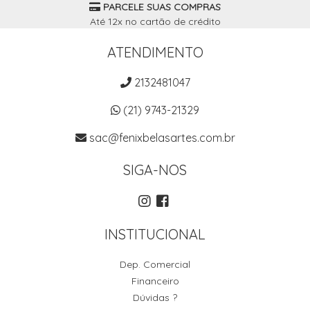
PARCELE SUAS COMPRAS
Até 12x no cartão de crédito
ATENDIMENTO
2132481047
(21) 9743-21329
sac@fenixbelasartes.com.br
SIGA-NOS
INSTITUCIONAL
Dep. Comercial
Financeiro
Dúvidas ?