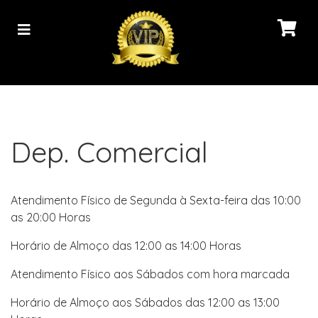
Dep. Comercial
Atendimento Físico de Segunda à Sexta-feira das 10:00
as 20:00 Horas
Horário de Almoço das 12:00 as 14:00 Horas
Atendimento Físico aos Sábados com hora marcada
Horário de Almoço aos Sábados das 12:00 as 13:00