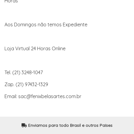
Horas
Aos Domingos não temos Expediente
Loja Virtual 24 Horas Online
Tel. (21) 3248-1047
Zap. (21) 97432-1329
Email: sac@fenixbelasartes.com.br
Enviamos para todo Brasil e outros Países