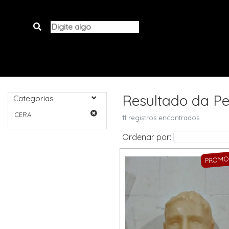
Resultado da Pe
Categorias
CERA
11 registros encontrados
Ordenar por:
PROM