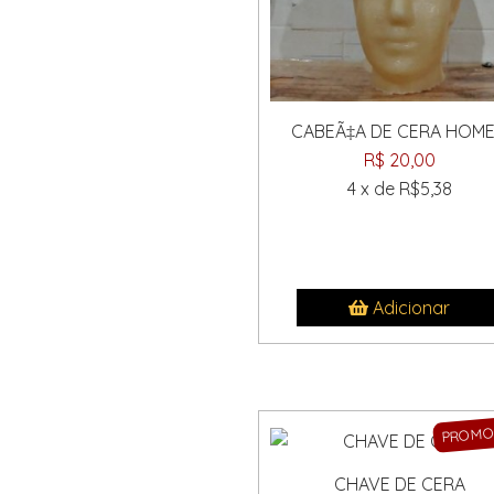
CABEÃ‡A DE CERA HOM
R$ 20,00
4 x de R$5,38
Adicionar
PROM
CHAVE DE CERA