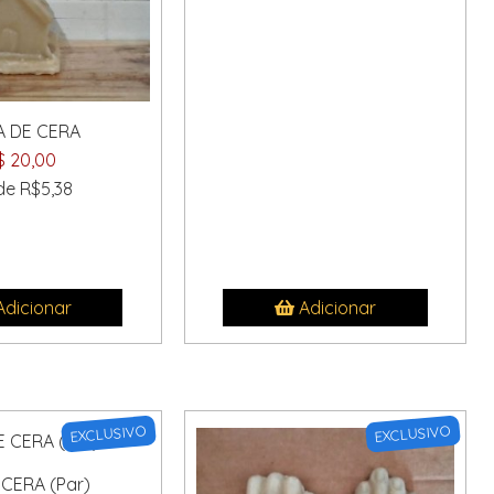
A DE CERA
$ 20,00
 de R$5,38
dicionar
Adicionar
EXCLUSIVO
EXCLUSIVO
 CERA (Par)