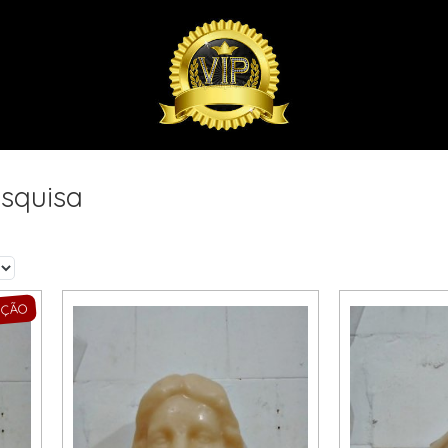
squisa
OÇÃO