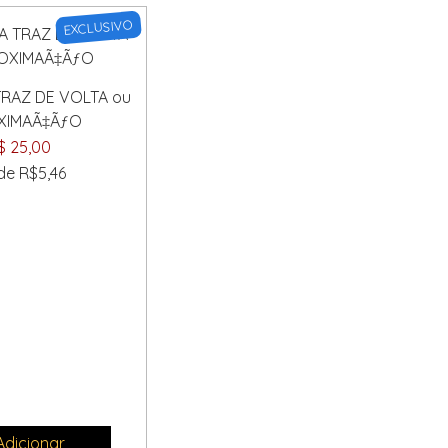
EXCLUSIVO
TRAZ DE VOLTA ou
XIMAÃ‡ÃƒO
$ 25,00
 de R$5,46
dicionar