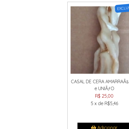
EXCLU
CASAL DE CERA AMARRAÃ
e UNIÃƒO
R$ 25,00
5 x de R$5,46
Adicionar