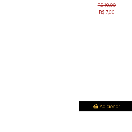
R$ 10,00
R$ 7,00
Adicionar