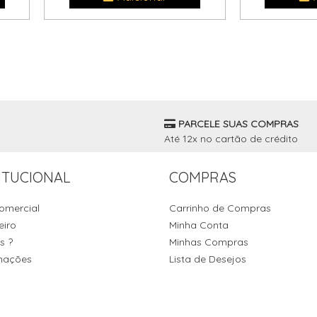
PARCELE SUAS COMPRAS
Até 12x no cartão de crédito
ITUCIONAL
COMPRAS
omercial
Carrinho de Compras
eiro
Minha Conta
s ?
Minhas Compras
mações
Lista de Desejos