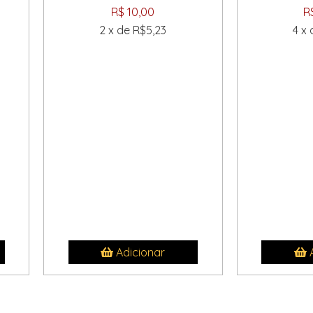
R$ 10,00
R
2 x de R$5,23
4 x
Adicionar
A