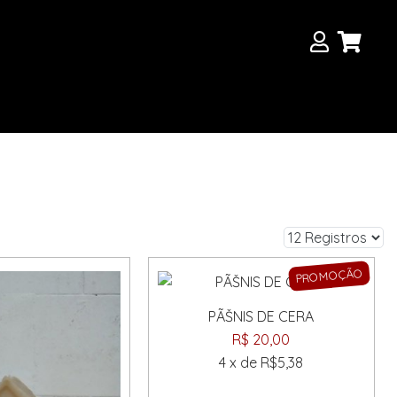
PROMOÇÃO
PÃŠNIS DE CERA
R$ 20,00
4 x de R$5,38