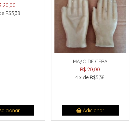
$ 20,00
 de R$5,38
MÃƒO DE CERA
R$ 20,00
4 x de R$5,38
dicionar
Adicionar