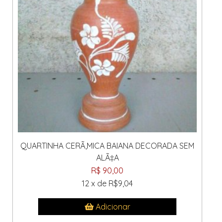
QUARTINHA CERÃ‚MICA BAIANA DECORADA SEM
ALÃ‡A
R$ 90,00
12 x de R$9,04
Adicionar