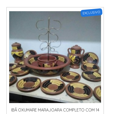
EXCLUSIVO
IBÃ OXUMARE MARAJOARA COMPLETO COM 14