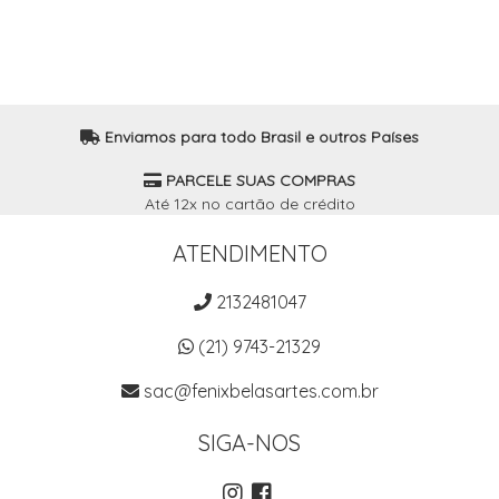
Enviamos para todo Brasil e outros Países
PARCELE SUAS COMPRAS
Até 12x no cartão de crédito
ATENDIMENTO
2132481047
(21) 9743-21329
sac@fenixbelasartes.com.br
SIGA-NOS