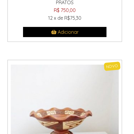
PRATOS
R$ 750,00
12 x de R$75,30
Adicionar
NOVO