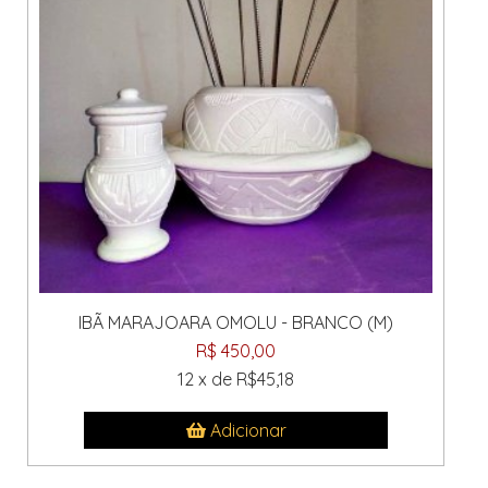
IBÃ MARAJOARA OMOLU - BRANCO (M)
R$ 450,00
12 x de R$45,18
Adicionar