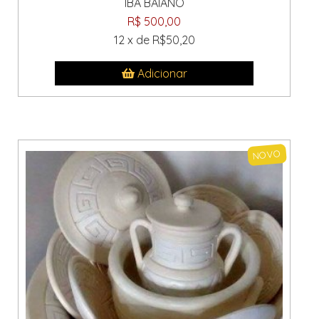
IBA BAIANO
R$ 500,00
12 x de R$50,20
Adicionar
NOVO