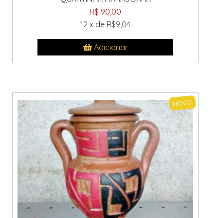
R$ 90,00
12 x de R$9,04
Adicionar
NOVO