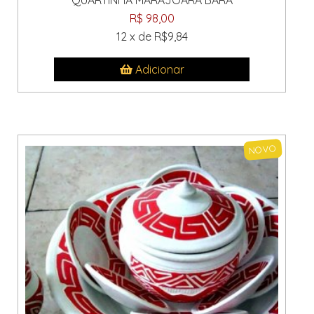
QUARTINHA MARAJOARA BARA
R$ 98,00
12 x de R$9,84
Adicionar
NOVO