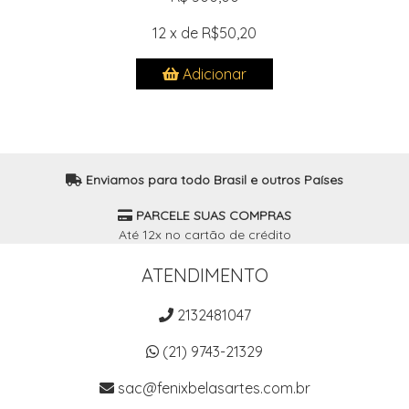
12 x de R$50,20
Adicionar
Enviamos para todo Brasil e outros Países
PARCELE SUAS COMPRAS
Até 12x no cartão de crédito
ATENDIMENTO
2132481047
(21) 9743-21329
sac@fenixbelasartes.com.br