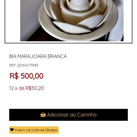
IBA MARAJOARA BRANCA
REF. Q56W77R43
R$ 500,00
12 x de R$50,20
Adicionar ao Carrinho
Inserir na Lista de Desejos