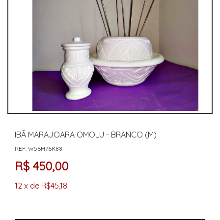
IBÃ MARAJOARA OMOLU - BRANCO (M)
REF. W56H76K88
R$ 450,00
12 x de R$45,18