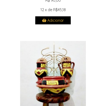
R$ 90,00
12 x de R$45,18
Adicionar