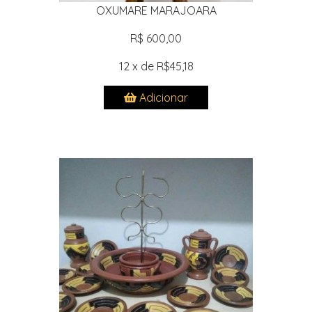
OXUMARE MARAJOARA
R$ 600,00
12 x de R$45,18
Adicionar