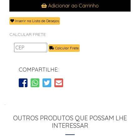
Adicionar ao Carrinho
Inserir na Lista de Desejos
CALCULAR FRETE
Calcular Frete
COMPARTILHE:
OUTROS PRODUTOS QUE POSSAM LHE
INTERESSAR