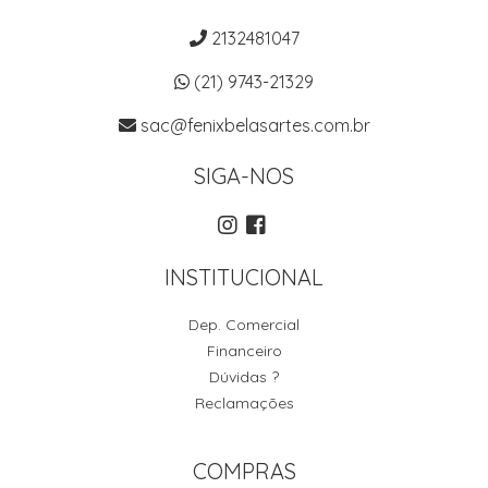
2132481047
(21) 9743-21329
sac@fenixbelasartes.com.br
SIGA-NOS
INSTITUCIONAL
Dep. Comercial
Financeiro
Dúvidas ?
Reclamações
COMPRAS