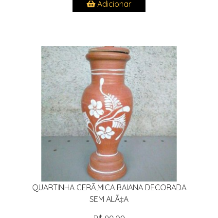
Adicionar
QUARTINHA CERÃ‚MICA BAIANA DECORADA
SEM ALÃ‡A