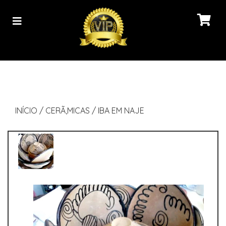
INÍCIO
/
CERÃ‚MICAS
/
IBA EM NAJE