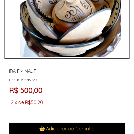
IBA EM NAJE
REF. KLKHN9654
R$ 500,00
12 x de R$50,20
Adicionar ao Carrinho