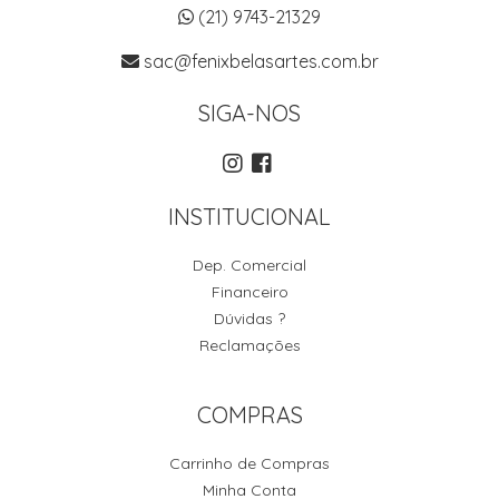
(21) 9743-21329
sac@fenixbelasartes.com.br
SIGA-NOS
INSTITUCIONAL
Dep. Comercial
Financeiro
Dúvidas ?
Reclamações
COMPRAS
Carrinho de Compras
Minha Conta