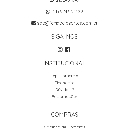
(21) 9743-21329
sac@fenixbelasartes.com.br
SIGA-NOS
INSTITUCIONAL
Dep. Comercial
Financeiro
Dúvidas ?
Reclamações
COMPRAS
Carrinho de Compras