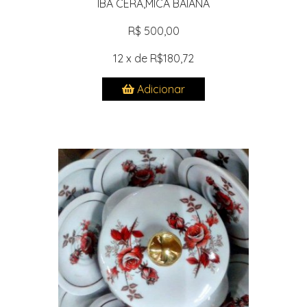
IBA CERÃ‚MICA BAIANA
R$ 500,00
12 x de R$180,72
Adicionar