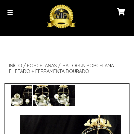
INÍCIO
/
PORCELANAS
/
IBA LOGUN PORCELANA
FILETADO + FERRAMENTA DOURADO