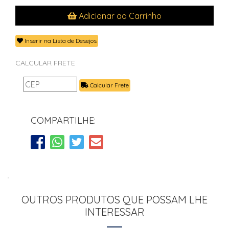
Adicionar ao Carrinho
Inserir na Lista de Desejos
CALCULAR FRETE
Calcular Frete
COMPARTILHE:
OUTROS PRODUTOS QUE POSSAM LHE
INTERESSAR