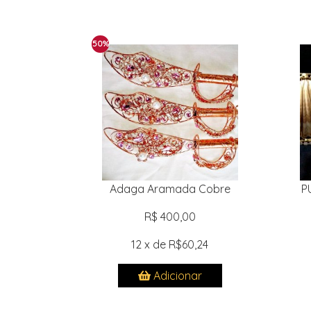
50%
Adaga Aramada Cobre
P
R$ 400,00
12 x de R$60,24
Adicionar