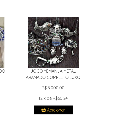
DO
JOGO YEMANJÃ METAL
ARAMADO COMPLETO LUXO
R$ 3.000,00
12 x de R$60,24
Adicionar