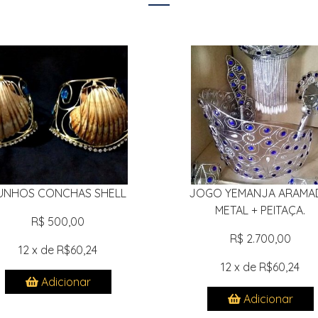
UNHOS CONCHAS SHELL
JOGO YEMANJA ARAMA
METAL + PEITAÇA.
R$ 500,00
R$ 2.700,00
12 x de R$60,24
12 x de R$60,24
Adicionar
Adicionar