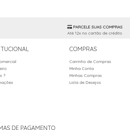
PARCELE SUAS COMPRAS
Até 12x no cartão de crédito
ITUCIONAL
COMPRAS
omercial
Carrinho de Compras
eiro
Minha Conta
s ?
Minhas Compras
mações
Lista de Desejos
MAS DE PAGAMENTO