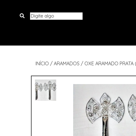
INÍCIO
/
ARAMADOS
/
OXE ARAMADO PRATA 