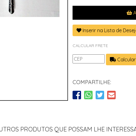
A
Inserir na Lista de Dese
CALCULAR FRETE
Calcular
COMPARTILHE:
UTROS PRODUTOS QUE POSSAM LHE INTERESS