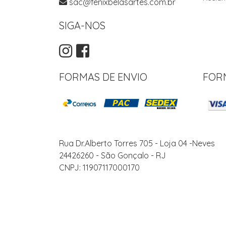
sac@fenixbelasartes.com.br
SIGA-NOS
FORMAS DE ENVIO
FOR
Rua Dr.Alberto Torres 705 - Loja 04 -Neves
24426260 - São Gonçalo - RJ
CNPJ: 11907117000170