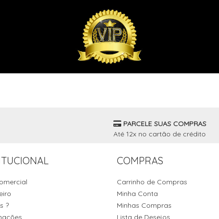
PARCELE SUAS COMPRAS
Até 12x no cartão de crédito
ITUCIONAL
COMPRAS
omercial
Carrinho de Compras
eiro
Minha Conta
s ?
Minhas Compras
mações
Lista de Desejos