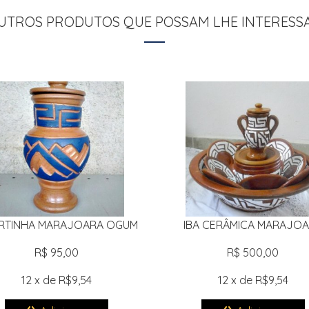
UTROS PRODUTOS QUE POSSAM LHE INTERESS
RTINHA MARAJOARA OGUM
IBA CERÂMICA MARAJO
R$ 95,00
R$ 500,00
12 x de R$9,54
12 x de R$9,54