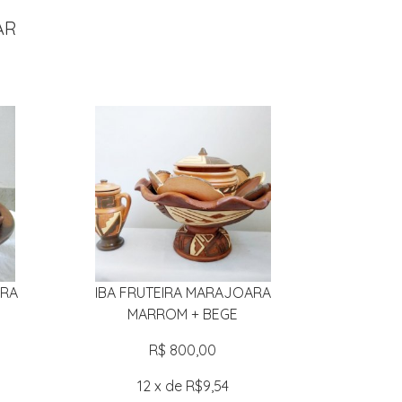
AR
ARA
IBA FRUTEIRA MARAJOARA
MARROM + BEGE
R$ 800,00
12 x de R$9,54