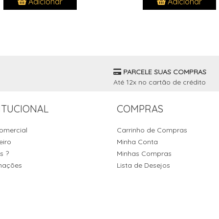
Adicionar
Adicionar
PARCELE SUAS COMPRAS
Até 12x no cartão de crédito
ITUCIONAL
COMPRAS
omercial
Carrinho de Compras
eiro
Minha Conta
s ?
Minhas Compras
mações
Lista de Desejos