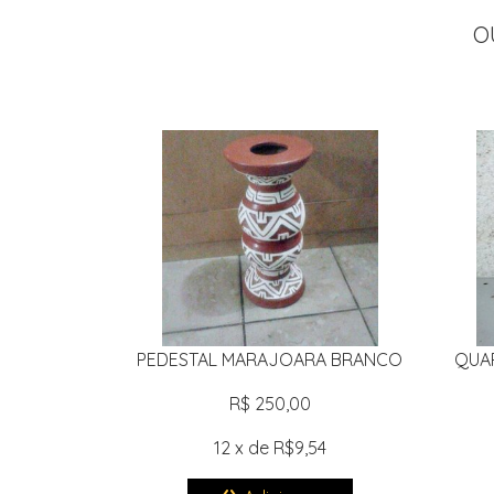
O
PEDESTAL MARAJOARA BRANCO
QUA
R$ 250,00
12 x de R$9,54