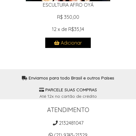
ESCULTURA AFRO OYÁ
R$ 350,00
12 x de R$35,14
Adicionar
Enviamos para todo Brasil e outros Países
PARCELE SUAS COMPRAS
Até 12x no cartão de crédito
ATENDIMENTO
2132481047
(21) 9743-21329