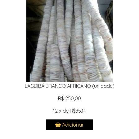
LAGDIBÁ BRANCO AFRICANO (unidade)
R$ 250,00
12 x de R$35,14
Adicionar