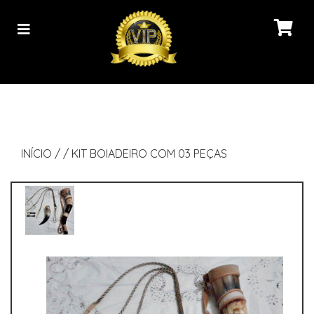
INÍCIO
/
/
KIT BOIADEIRO COM 03 PEÇAS