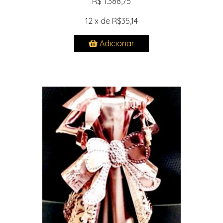
R$ 1.388,75
12 x de R$35,14
Adicionar