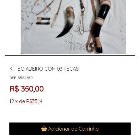
KIT BOIADEIRO COM 03 PEÇAS
REF. 5564789
R$ 350,00
12 x de R$35,14
Adicionar ao Carrinho