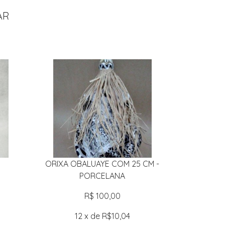
AR
ORIXA OBALUAYE COM 25 CM -
PORCELANA
R$ 100,00
12 x de R$10,04