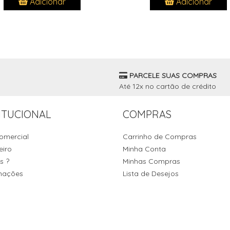
Adicionar
Adicionar
PARCELE SUAS COMPRAS
Até 12x no cartão de crédito
ITUCIONAL
COMPRAS
omercial
Carrinho de Compras
eiro
Minha Conta
s ?
Minhas Compras
mações
Lista de Desejos