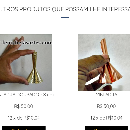
UTROS PRODUTOS QUE POSSAM LHE INTERESS
NI ADJA DOURADO - 8 cm
MINI ADJA
R$ 50,00
R$ 50,00
12 x de R$10,04
12 x de R$10,04