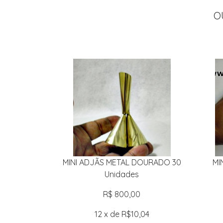
O
MINI ADJÃS METAL DOURADO 30
MI
Unidades
R$ 800,00
12 x de R$10,04