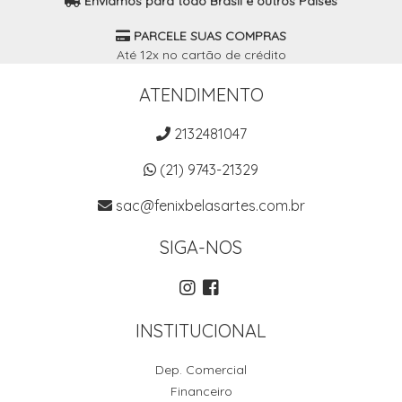
Enviamos para todo Brasil e outros Países
PARCELE SUAS COMPRAS
Até 12x no cartão de crédito
ATENDIMENTO
2132481047
(21) 9743-21329
sac@fenixbelasartes.com.br
SIGA-NOS
INSTITUCIONAL
Dep. Comercial
Financeiro