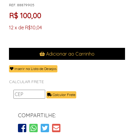
REF. 88879905
R$ 100,00
12 x de R$10,04
Adicionar ao Carrinho
Inserir na Lista de Desejos
CALCULAR FRETE
Calcular Frete
COMPARTILHE: