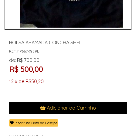
BOLSA ARAMADA CONCHA SHELL
REF. FP667KG89L
de: R$ 700,00
R$ 500,00
12 x de R$50,20
Adicionar ao Carrinho
Inserir na Lista de Desejos
CALCULAR FRETE