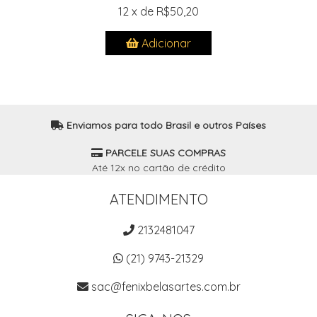
12 x de R$50,20
Adicionar
Enviamos para todo Brasil e outros Países
PARCELE SUAS COMPRAS
Até 12x no cartão de crédito
ATENDIMENTO
2132481047
(21) 9743-21329
sac@fenixbelasartes.com.br