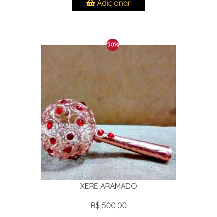
Adicionar
50%
XERE ARAMADO
R$ 500,00