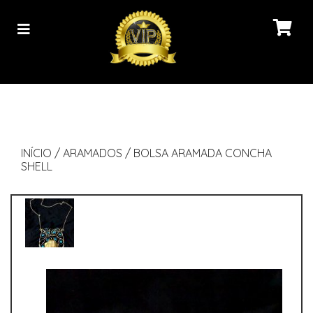
INÍCIO
/
ARAMADOS
/
BOLSA ARAMADA CONCHA
SHELL