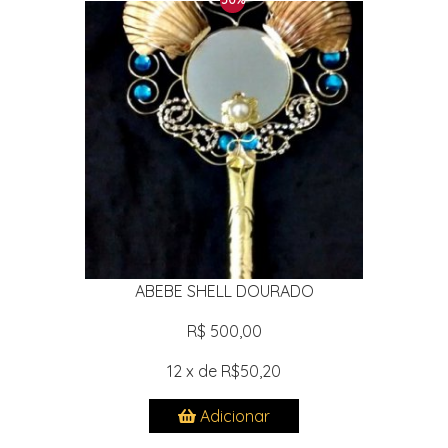
ABEBE SHELL DOURADO
R$ 500,00
12 x de R$50,20
Adicionar