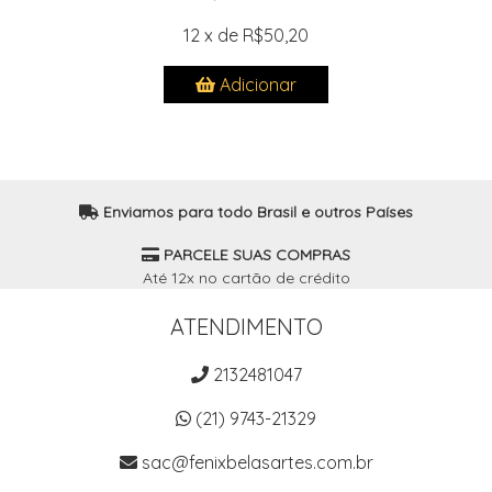
12 x de R$50,20
Adicionar
Enviamos para todo Brasil e outros Países
PARCELE SUAS COMPRAS
Até 12x no cartão de crédito
ATENDIMENTO
2132481047
(21) 9743-21329
sac@fenixbelasartes.com.br