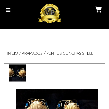
INÍCIO
/
ARAMADOS
/
PUNHOS CONCHAS SHELL