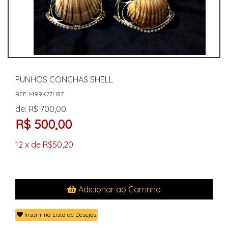
PUNHOS CONCHAS SHELL
REF. M99K77H87
de: R$ 700,00
R$ 500,00
12 x de R$50,20
Adicionar ao Carrinho
Inserir na Lista de Desejos