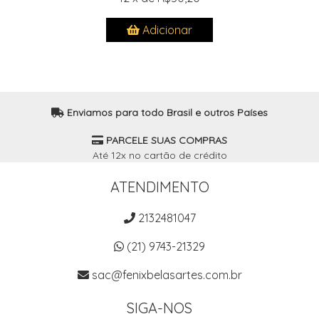
Adicionar
Enviamos para todo Brasil e outros Países
PARCELE SUAS COMPRAS
Até 12x no cartão de crédito
ATENDIMENTO
2132481047
(21) 9743-21329
sac@fenixbelasartes.com.br
SIGA-NOS