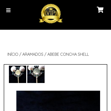
INÍCIO
/
ARAMADOS
/
ABEBE CONCHA SHELL