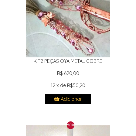
KIT2 PEÇAS OYA METAL COBRE
R$ 620,00
12 x de R$50,20
Adicionar
50%