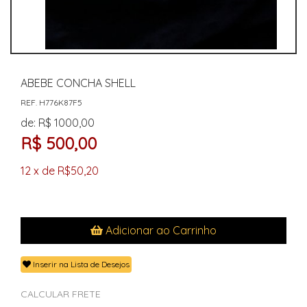
ABEBE CONCHA SHELL
REF. H776K87F5
de: R$ 1000,00
R$ 500,00
12 x de R$50,20
Adicionar ao Carrinho
Inserir na Lista de Desejos
CALCULAR FRETE