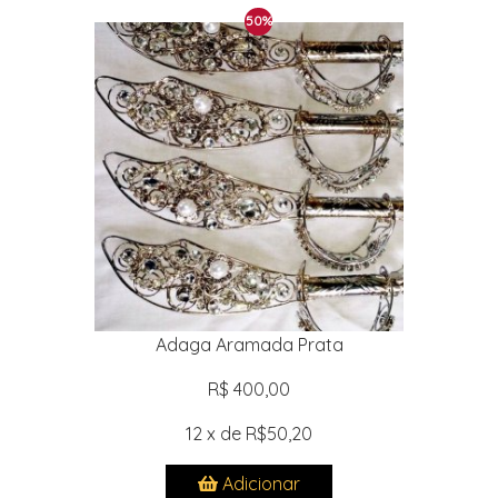
50%
Adaga Aramada Prata
R$ 400,00
12 x de R$50,20
Adicionar