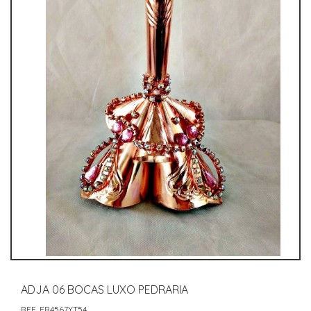
ADJA 06 BOCAS LUXO PEDRARIA
REF. ER4567YT54