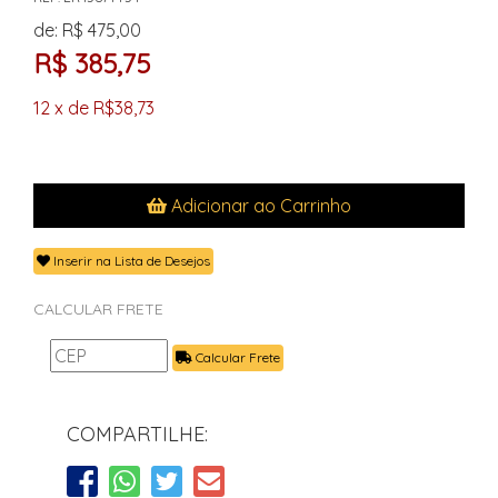
de: R$ 475,00
R$ 385,75
12 x de R$38,73
Adicionar ao Carrinho
Inserir na Lista de Desejos
CALCULAR FRETE
Calcular Frete
COMPARTILHE: