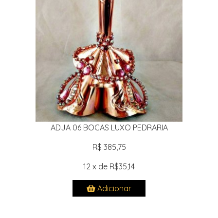
ADJA 06 BOCAS LUXO PEDRARIA
R$ 385,75
12 x de R$35,14
Adicionar