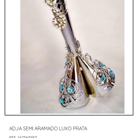
ADJA SEMI ARAMADO LUXO PRATA
REF. Y675K89F5