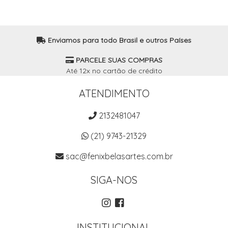
Enviamos para todo Brasil e outros Países
PARCELE SUAS COMPRAS
Até 12x no cartão de crédito
ATENDIMENTO
2132481047
(21) 9743-21329
sac@fenixbelasartes.com.br
SIGA-NOS
INSTITUCIONAL