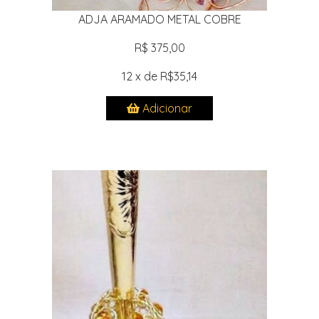
ADJA ARAMADO METAL COBRE
R$ 375,00
12 x de R$35,14
Adicionar