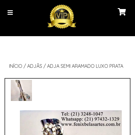
INÍCIO
/
ADJÃS
/
ADJA SEMI ARAMADO LUXO PRATA