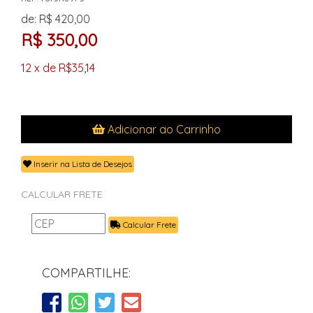
de: R$ 420,00
R$ 350,00
12 x de R$35,14
Adicionar ao Carrinho
Inserir na Lista de Desejos
CALCULAR FRETE
Calcular Frete
COMPARTILHE: