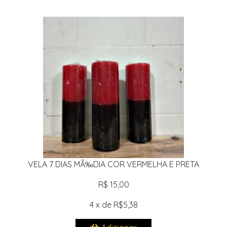
VELA 7 DIAS MÃ‰DIA COR VERMELHA E PRETA
R$ 15,00
4 x de R$5,38