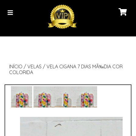
INÍCIO
/
VELAS
/
VELA CIGANA 7 DIAS MÃ‰DIA COR
COLORIDA