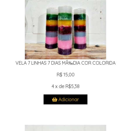
VELA 7 LINHAS 7 DIAS MÃ‰DIA COR COLORIDA
R$ 15,00
4 x de R$5,38
Adicionar