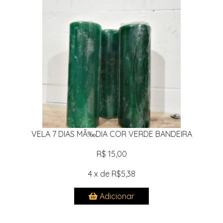
VELA 7 DIAS MÃ‰DIA COR VERDE BANDEIRA
R$ 15,00
4 x de R$5,38
Adicionar