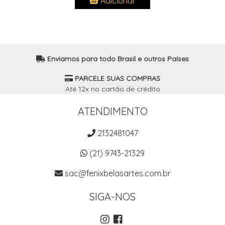
Adicionar
Enviamos para todo Brasil e outros Países
PARCELE SUAS COMPRAS
Até 12x no cartão de crédito
ATENDIMENTO
2132481047
(21) 9743-21329
sac@fenixbelasartes.com.br
SIGA-NOS