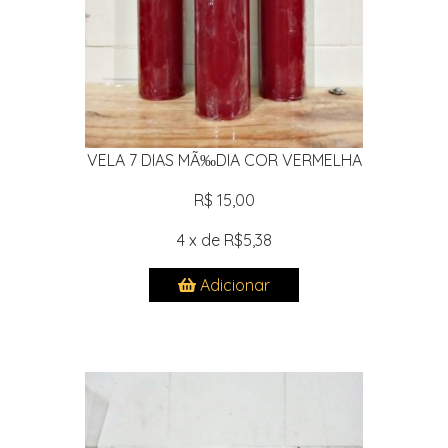
VELA 7 DIAS MÃ‰DIA COR VERMELHA
R$ 15,00
4 x de R$5,38
Adicionar