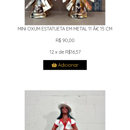
MINI OXUM ESTATUETA EM METAL 11 Ã€ 15 CM
R$ 90,00
12 x de R$16,57
Adicionar