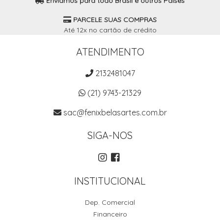
Enviamos para todo Brasil e outros Países
PARCELE SUAS COMPRAS
Até 12x no cartão de crédito
ATENDIMENTO
2132481047
(21) 9743-21329
sac@fenixbelasartes.com.br
SIGA-NOS
INSTITUCIONAL
Dep. Comercial
Financeiro