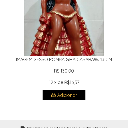
IMAGEM GESSO POMBA GIRA CABARÃ‰ 43 CM
R$ 130,00
12 x de R$16,57
Adicionar