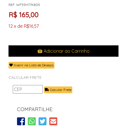
REF. WF55H77K8D3
R$ 165,00
12 x de R$16,57
Adicionar ao Carrinho
Inserir na Lista de Desejos
CALCULAR FRETE
Calcular Frete
COMPARTILHE: