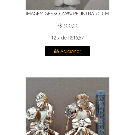
IMAGEM GESSO ZÃ‰ PELINTRA 70 CM
R$ 300,00
12 x de R$16,57
Adicionar