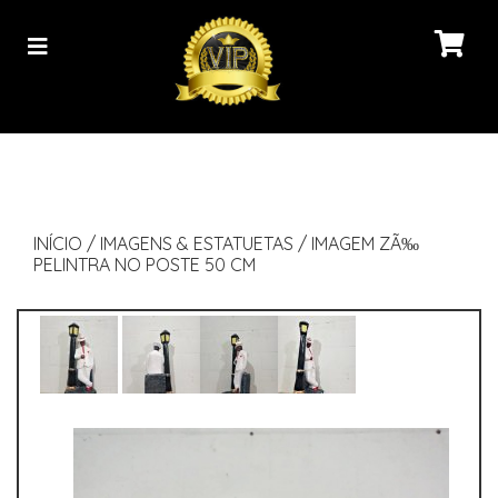
INÍCIO
/
IMAGENS & ESTATUETAS
/
IMAGEM ZÃ‰
PELINTRA NO POSTE 50 CM