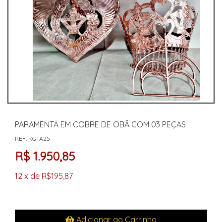
PARAMENTA EM COBRE DE OBÃ COM 03 PEÇAS
REF. KGTA25
R$ 1.950,85
12 x de R$195,87
Adicionar ao Carrinho