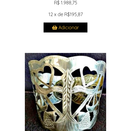
R$ 1.988,75
12 x de R$195,87
Adicionar