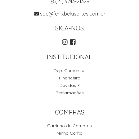
(21) 9743-21329
sac@fenixbelasartes.com.br
SIGA-NOS
INSTITUCIONAL
Dep. Comercial
Financeiro
Dúvidas ?
Reclamações
COMPRAS
Carrinho de Compras
Minha Conta