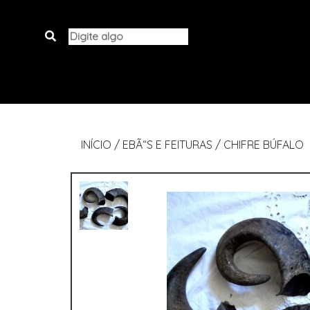
INÍCIO
/
EBÃ“S E FEITURAS
/
CHIFRE BÚFALO