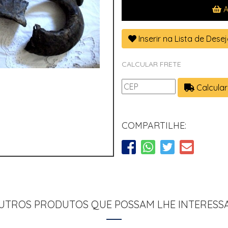
A
Inserir na Lista de Dese
CALCULAR FRETE
Calcular
COMPARTILHE:
UTROS PRODUTOS QUE POSSAM LHE INTERESS