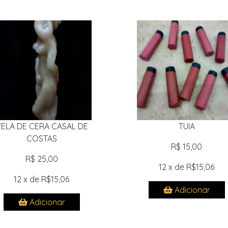
ELA DE CERA CASAL DE
TUIA
COSTAS
R$ 15,00
R$ 25,00
12 x de R$15,06
12 x de R$15,06
Adicionar
Adicionar