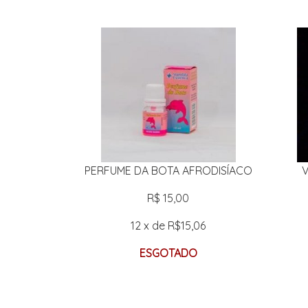
PERFUME DA BOTA AFRODISÍACO
V
R$ 15,00
12 x de R$15,06
ESGOTADO