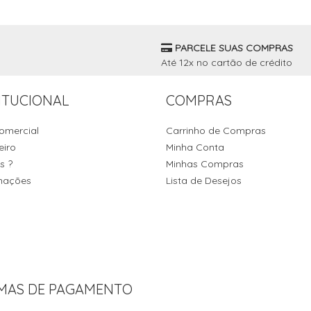
PARCELE SUAS COMPRAS
Até 12x no cartão de crédito
ITUCIONAL
COMPRAS
omercial
Carrinho de Compras
eiro
Minha Conta
s ?
Minhas Compras
mações
Lista de Desejos
MAS DE PAGAMENTO