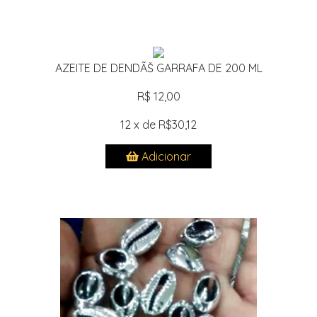
AZEITE DE DENDÃŠ GARRAFA DE 200 ML
R$ 12,00
12 x de R$30,12
Adicionar