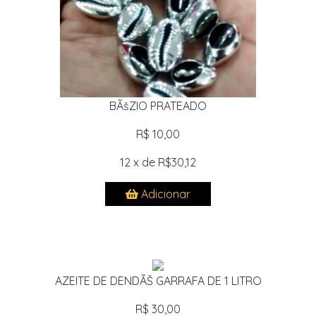
BÃšZIO PRATEADO
R$ 10,00
12 x de R$30,12
Adicionar
AZEITE DE DENDÃŠ GARRAFA DE 1 LITRO
R$ 30,00