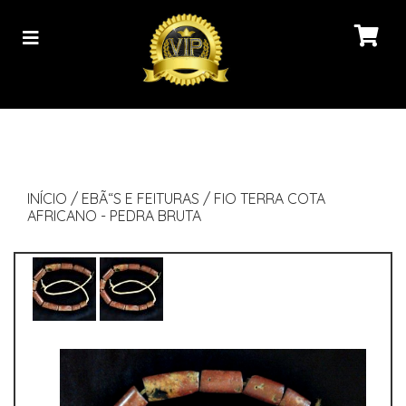
INÍCIO
/
EBÃ“S E FEITURAS
/
FIO TERRA COTA
AFRICANO - PEDRA BRUTA