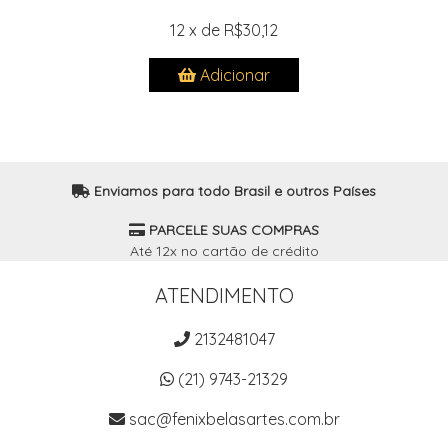
12 x de R$30,12
Adicionar
Enviamos para todo Brasil e outros Países
PARCELE SUAS COMPRAS
Até 12x no cartão de crédito
ATENDIMENTO
2132481047
(21) 9743-21329
sac@fenixbelasartes.com.br