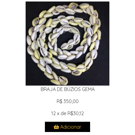
BRAJA DE BÚZIOS GEMA
R$ 350,00
12 x de R$30,12
Adicionar