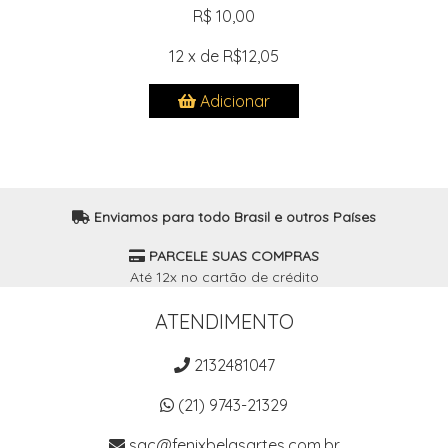
R$ 10,00
12 x de R$12,05
Adicionar
Enviamos para todo Brasil e outros Países
PARCELE SUAS COMPRAS
Até 12x no cartão de crédito
ATENDIMENTO
2132481047
(21) 9743-21329
sac@fenixbelasartes.com.br