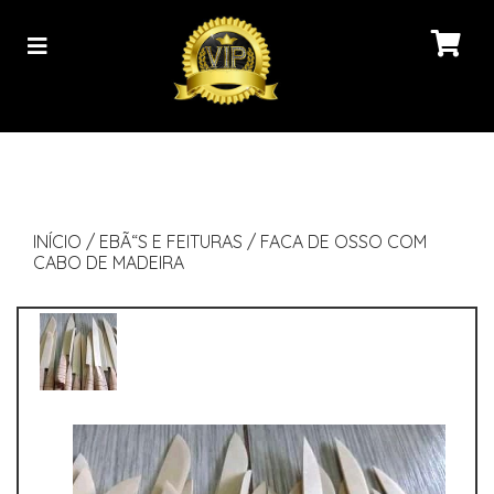
INÍCIO
/
EBÃ“S E FEITURAS
/
FACA DE OSSO COM
CABO DE MADEIRA