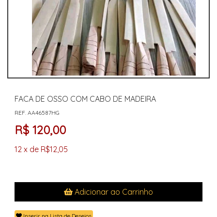
FACA DE OSSO COM CABO DE MADEIRA
REF. AA46587HG
R$ 120,00
12 x de R$12,05
Adicionar ao Carrinho
Inserir na Lista de Desejos