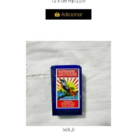
12 x de R$12,05
Adicionar
WAJI