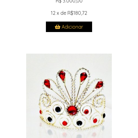
R$ 3.000,00
12 x de R$180,72
Adicionar