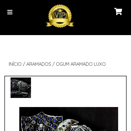
INÍCIO
/
ARAMADOS
/
OGUM ARAMADO LUXO