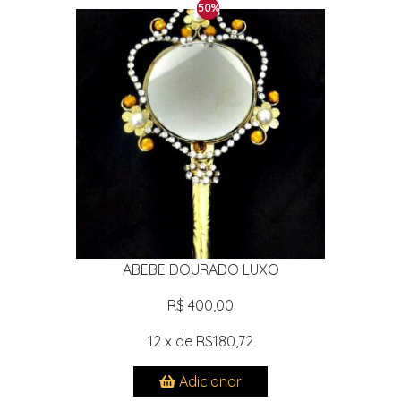
50%
ABEBE DOURADO LUXO
R$ 400,00
12 x de R$180,72
Adicionar