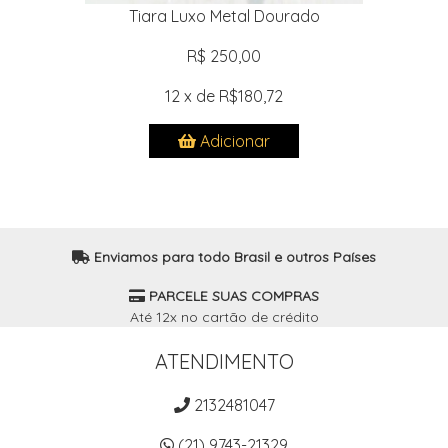
Tiara Luxo Metal Dourado
R$ 250,00
12 x de R$180,72
Adicionar
Enviamos para todo Brasil e outros Países
PARCELE SUAS COMPRAS
Até 12x no cartão de crédito
ATENDIMENTO
2132481047
(21) 9743-21329