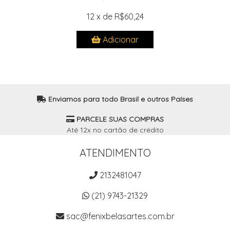
12 x de R$60,24
Adicionar
Enviamos para todo Brasil e outros Países
PARCELE SUAS COMPRAS
Até 12x no cartão de crédito
ATENDIMENTO
2132481047
(21) 9743-21329
sac@fenixbelasartes.com.br