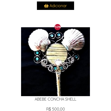
Adicionar
50%
ABEBE CONCHA SHELL
R$ 500,00