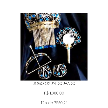
JOGO OXUM DOURADO
R$ 1.980,00
12 x de R$60,24