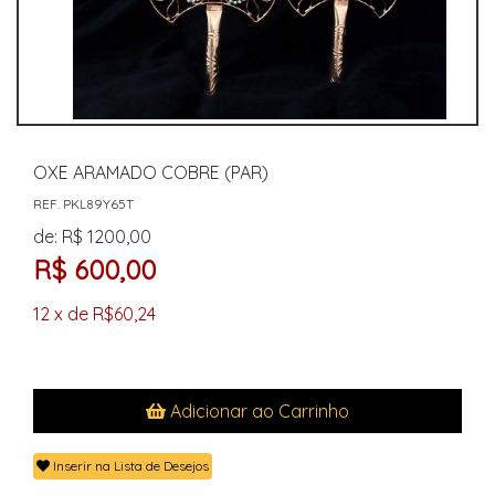
OXE ARAMADO COBRE (PAR)
REF. PKL89Y65T
de: R$ 1200,00
R$ 600,00
12 x de R$60,24
Adicionar ao Carrinho
Inserir na Lista de Desejos