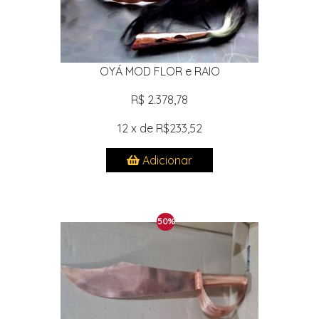
OYÁ MOD FLOR e RAIO
R$ 2.378,78
12 x de R$233,52
Adicionar
50%