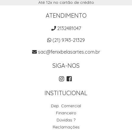
Até 12x no cartão de crédito
ATENDIMENTO
2132481047
(21) 9743-21329
sac@fenixbelasartes.com.br
SIGA-NOS
INSTITUCIONAL
Dep. Comercial
Financeiro
Dúvidas ?
Reclamações