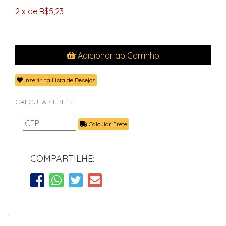
2 x de R$5,23
Adicionar ao Carrinho
Inserir na Lista de Desejos
CALCULAR FRETE
Calcular Frete
COMPARTILHE: