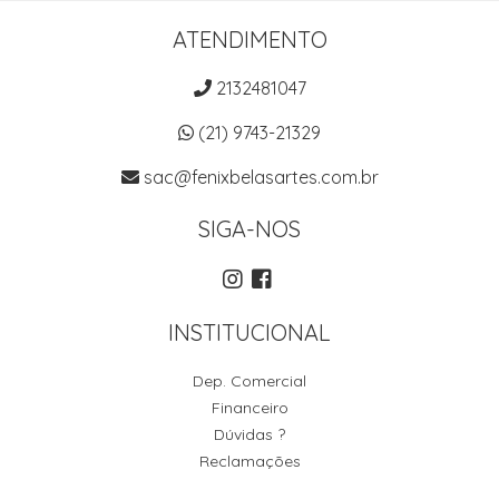
ATENDIMENTO
2132481047
(21) 9743-21329
sac@fenixbelasartes.com.br
SIGA-NOS
INSTITUCIONAL
Dep. Comercial
Financeiro
Dúvidas ?
Reclamações